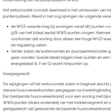
Modernisering van het puntensysteem (WWS)
Het wetsvoorstel voorziet daarnaast in het vernieuwen van he
puntensysteem. Meest in het oog springen de volgende vera
de WOZ-waarde mag bij woningen vanaf 187 punten vo
33% van het totaal aantal WWS-punten zorgen. Hiermee
voorkomen dat woning door alleen een hoge WOZ-waa
de regulering vallen.
Verder zullen de buitenruimtes en duurzaamheid beter
gaan worden. Goede labels krijgen meer punten en een 
energielabel (E, F en G) levert minpunten op.
Overgangsrecht
De wijzigingen uit het wetsvoorstel zullen in beginsel slechts
nieuwe huurovereenkomsten aangegaan na inwerkingtreding
Een bestaande huurovereenkomst voor een woning met bijv
WWS-punten (straks onderdeel van het middensegment en 
gereguleerd) valt gedurende de lopende huurovereenkomst 