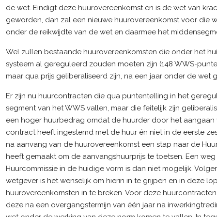
de wet. Eindigt deze huurovereenkomst en is de wet van kra
geworden, dan zal een nieuwe huurovereenkomst voor die 
onder de reikwijdte van de wet en daarmee het middensegme
Wel zullen bestaande huurovereenkomsten die onder het hu
systeem al gereguleerd zouden moeten zijn (148 WWS-punten
maar qua prijs geliberaliseerd zijn, na een jaar onder de wet 
Er zijn nu huurcontracten die qua puntentelling in het gereg
segment van het WWS vallen, maar die feitelijk zijn geliberal
een hoger huurbedrag omdat de huurder door het aangaan 
contract heeft ingestemd met de huur én niet in de eerste 
na aanvang van de huurovereenkomst een stap naar de Huu
heeft gemaakt om de aanvangshuurprijs te toetsen. Een weg
Huurcommissie in de huidige vorm is dan niet mogelijk. Volge
wetgever is het wenselijk om hierin in te grijpen en in deze l
huurovereenkomsten in te breken. Voor deze huurcontracten
deze na een overgangstermijn van één jaar na inwerkingtred