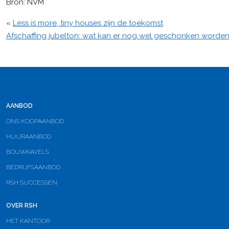
Bron: NVM
«
Less is more, tiny houses zijn de toekomst
Afschaffing jubelton: wat kan er nog wel geschonken worde
AANBOD
ONS KOOPAANBOD
HUURAANBOD
BOUWKAVELS
BEDRIJFSAANBOD
RSH SUCCESSEN
OVER RSH
HET KANTOOR