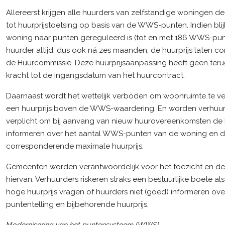
Allereerst krijgen alle huurders van zelfstandige woningen d
tot huurprijstoetsing op basis van de WWS-punten. Indien blij
woning naar punten gereguleerd is (tot en met 186 WWS-pun
huurder altijd, dus ook ná zes maanden, de huurprijs laten cor
de Huurcommissie. Deze huurprijsaanpassing heeft geen te
kracht tot de ingangsdatum van het huurcontract.
Daarnaast wordt het wettelijk verboden om woonruimte te v
een huurprijs boven de WWS-waardering. En worden verhuurd
verplicht om bij aanvang van nieuw huurovereenkomsten de 
informeren over het aantal WWS-punten van de woning en 
corresponderende maximale huurprijs.
Gemeenten worden verantwoordelijk voor het toezicht en d
hiervan. Verhuurders riskeren straks een bestuurlijke boete als 
hoge huurprijs vragen of huurders niet (goed) informeren ove
puntentelling en bijbehorende huurprijs.