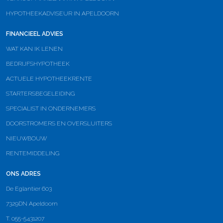
HYPOTHEEKADVISEUR IN APELDOORN
FINANCIEEL ADVIES
WAT KAN IK LENEN
BEDRIJFSHYPOTHEEK
ACTUELE HYPOTHEEKRENTE
STARTERSBEGELEIDING
SPECIALIST IN ONDERNEMERS
DOORSTROMERS EN OVERSLUITERS
NIEUWBOUW
RENTEMIDDELING
ONS ADRES
De Eglantier 603
7329DN Apeldoorn
T. 055-5431207