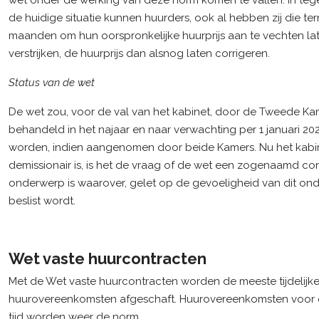
wet onder de werking van deze norm komen te vallen. In tege
de huidige situatie kunnen huurders, ook al hebben zij die ter
maanden om hun oorspronkelijke huurprijs aan te vechten la
verstrijken, de huurprijs dan alsnog laten corrigeren.
Status van de wet
De wet zou, voor de val van het kabinet, door de Tweede K
behandeld in het najaar en naar verwachting per 1 januari 20
worden, indien aangenomen door beide Kamers. Nu het kabi
demissionair is, is het de vraag of de wet een zogenaamd con
onderwerp is waarover, gelet op de gevoeligheid van dit ond
beslist wordt.
Wet vaste huurcontracten
Met de Wet vaste huurcontracten worden de meeste tijdelijk
huurovereenkomsten afgeschaft. Huurovereenkomsten voor
tijd worden weer de norm.