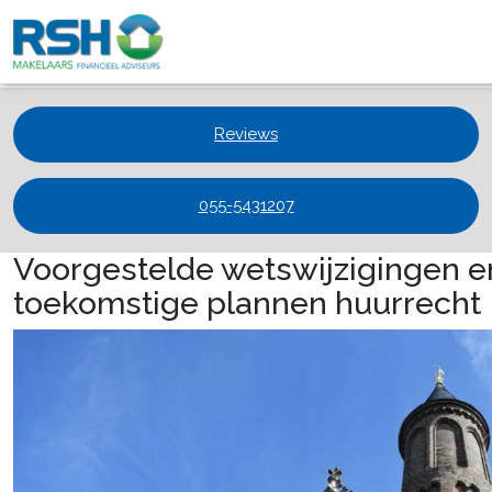
Reviews
055-5431207
Voorgestelde wetswijzigingen e
toekomstige plannen huurrecht