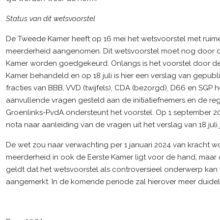
Status van dit wetsvoorstel
De Tweede Kamer heeft op 16 mei het wetsvoorstel met ruim
meerderheid aangenomen. Dit wetsvoorstel moet nog door d
Kamer worden goedgekeurd. Onlangs is het voorstel door de
Kamer behandeld en op 18 juli is hier een verslag van gepubl
fracties van BBB, VVD (twijfels), CDA (bezorgd), D66 en SGP
aanvullende vragen gesteld aan de initiatiefnemers en de reg
Groenlinks-PvdA ondersteunt het voorstel. Op 1 september 2
nota naar aanleiding van de vragen uit het verslag van 18 juli j
De wet zou naar verwachting per 1 januari 2024 van kracht w
meerderheid in ook de Eerste Kamer ligt voor de hand, maar 
geldt dat het wetsvoorstel als controversieel onderwerp ka
aangemerkt. In de komende periode zal hierover meer duidel