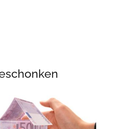
 geschonken