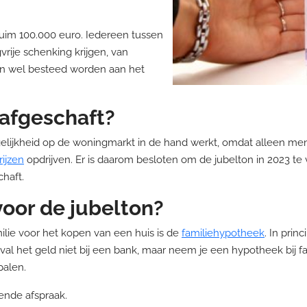
ruim 100.000 euro. Iedereen tussen
rije schenking krijgen, van
dan wel besteed worden aan het
 afgeschaft?
elijkheid op de woningmarkt in de hand werkt, omdat alleen mens
ijzen
opdrijven. Er is daarom besloten om de jubelton in 2023 te 
chaft.
voor de jubelton?
ilie voor het kopen van een huis is de
familiehypotheek
. In prin
val het geld niet bij een bank, maar neem je een hypotheek bij fam
palen.
vende afspraak.