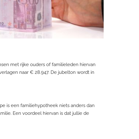
en met rijke ouders of familieleden hiervan
verlagen naar € 28.947. De jubelton wordt in
cipe is een familiehypotheek niets anders dan
ilie. Een voordeel hiervan is dat jullie de