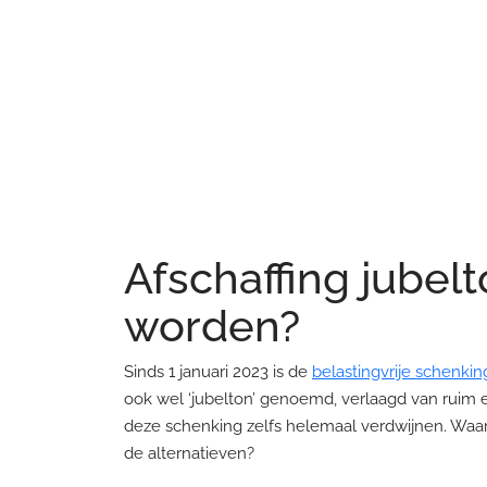
Afschaffing jubel
worden?
Sinds 1 januari 2023 is de
belastingvrije schenki
ook wel ‘jubelton’ genoemd, verlaagd van ruim e
deze schenking zelfs helemaal verdwijnen. Waar
de alternatieven?