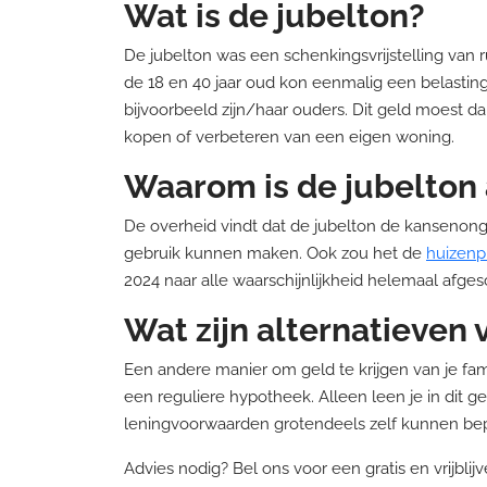
Wat is de jubelton?
De jubelton was een schenkingsvrijstelling van 
de 18 en 40 jaar oud kon eenmalig een belastingv
bijvoorbeeld zijn/haar ouders. Dit geld moest 
kopen of verbeteren van een eigen woning.
Waarom is de jubelton
De overheid vindt dat de jubelton de kansenong
gebruik kunnen maken. Ook zou het de
huizenpr
2024 naar alle waarschijnlijkheid helemaal afges
Wat zijn alternatieven 
Een andere manier om geld te krijgen van je fam
een reguliere hypotheek. Alleen leen je in dit ge
leningvoorwaarden grotendeels zelf kunnen be
Advies nodig? Bel ons voor een gratis en vrijblij