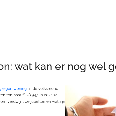
ton: wat kan er nog wel
ng eigen woning
, in de volksmond
en ton naar € 28.947. In 2024 zal
om verdwijnt de jubelton en wat zijn