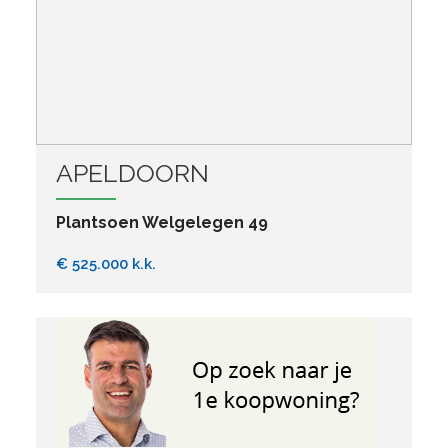
APELDOORN
Plantsoen Welgelegen
49
€ 525.000
k.k.