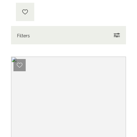
Filters