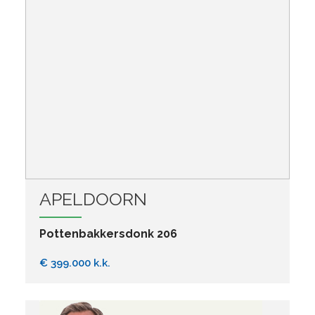
APELDOORN
Pottenbakkersdonk
206
€ 399.000
k.k.