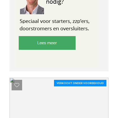
VERKOCHT ONDER VOORBEHOUD