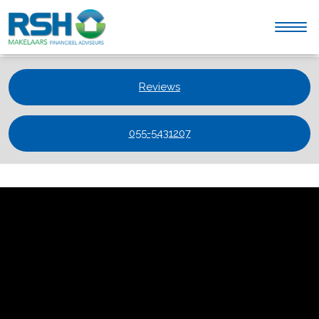
Reviews
055-5431207