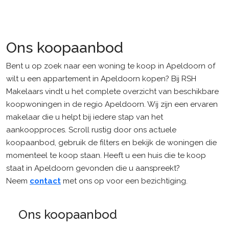
Ons koopaanbod
Bent u op zoek naar een woning te koop in Apeldoorn of
wilt u een appartement in Apeldoorn kopen? Bij RSH
Makelaars vindt u het complete overzicht van beschikbare
koopwoningen in de regio Apeldoorn. Wij zijn een ervaren
makelaar die u helpt bij iedere stap van het
aankoopproces. Scroll rustig door ons actuele
koopaanbod, gebruik de filters en bekijk de woningen die
momenteel te koop staan. Heeft u een huis die te koop
staat in Apeldoorn gevonden die u aanspreekt?
Neem
contact
met ons op voor een bezichtiging.
Ons koopaanbod