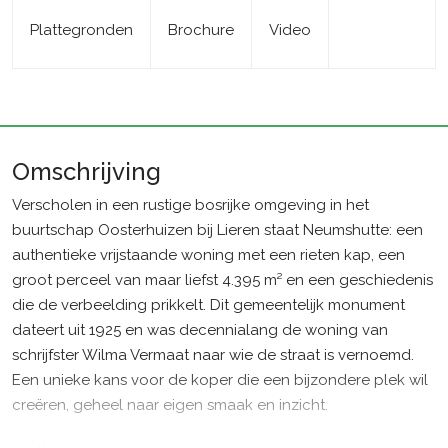
Plattegronden
Brochure
Video
Omschrijving
Verscholen in een rustige bosrijke omgeving in het
buurtschap Oosterhuizen bij Lieren staat Neumshutte: een
authentieke vrijstaande woning met een rieten kap, een
groot perceel van maar liefst 4.395 m² en een geschiedenis
die de verbeelding prikkelt. Dit gemeentelijk monument
dateert uit 1925 en was decennialang de woning van
schrijfster Wilma Vermaat naar wie de straat is vernoemd.
Een unieke kans voor de koper die een bijzondere plek wil
creëren, geheel naar eigen smaak en inzicht.
Indeling