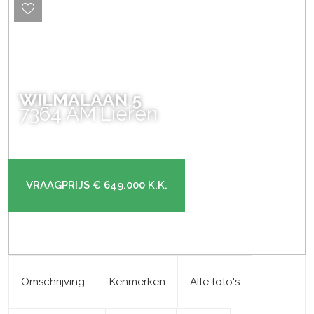
WILMALAAN
5
7364 AM
Lieren
VRAAGPRIJS
€ 649.000
K.K.
Omschrijving
Kenmerken
Alle foto's