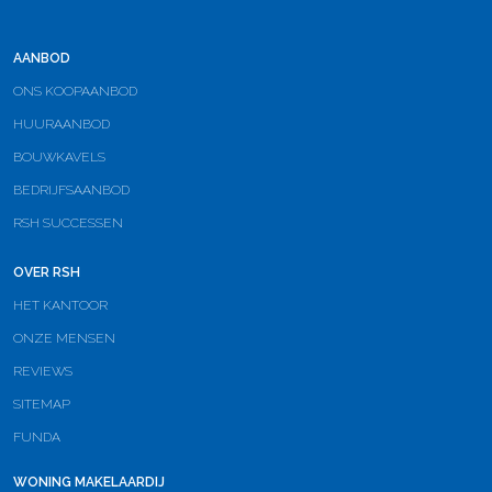
AANBOD
ONS KOOPAANBOD
HUURAANBOD
BOUWKAVELS
BEDRIJFSAANBOD
RSH SUCCESSEN
OVER RSH
HET KANTOOR
ONZE MENSEN
REVIEWS
SITEMAP
FUNDA
WONING MAKELAARDIJ