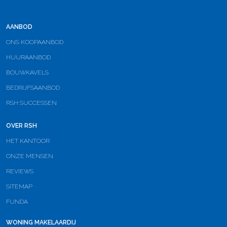
AANBOD
ONS KOOPAANBOD
HUURAANBOD
BOUWKAVELS
BEDRIJFSAANBOD
RSH SUCCESSEN
OVER RSH
HET KANTOOR
ONZE MENSEN
REVIEWS
SITEMAP
FUNDA
WONING MAKELAARDIJ