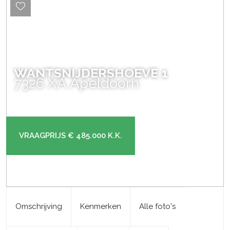
WANTSNIJDERSHOEVE
1
7326 XA
Apeldoorn
VRAAGPRIJS
€ 485.000
K.K.
Omschrijving
Kenmerken
Alle foto's