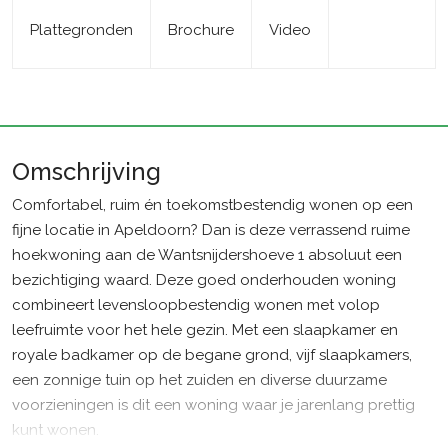
Plattegronden
Brochure
Video
Omschrijving
Comfortabel, ruim én toekomstbestendig wonen op een
fijne locatie in Apeldoorn? Dan is deze verrassend ruime
hoekwoning aan de Wantsnijdershoeve 1 absoluut een
bezichtiging waard. Deze goed onderhouden woning
combineert levensloopbestendig wonen met volop
leefruimte voor het hele gezin. Met een slaapkamer en
royale badkamer op de begane grond, vijf slaapkamers,
een zonnige tuin op het zuiden en diverse duurzame
voorzieningen is dit een woning waar je jarenlang prettig
kunt wonen.