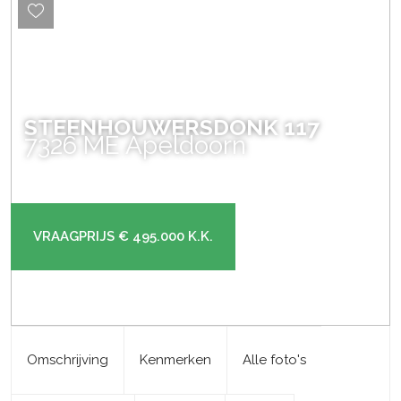
STEENHOUWERSDONK
117
7326 ME
Apeldoorn
VRAAGPRIJS
€ 495.000
K.K.
Omschrijving
Kenmerken
Alle foto's