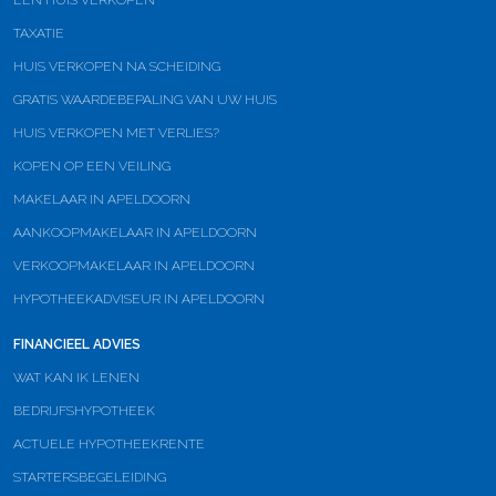
EEN HUIS VERKOPEN
TAXATIE
HUIS VERKOPEN NA SCHEIDING
GRATIS WAARDEBEPALING VAN UW HUIS
HUIS VERKOPEN MET VERLIES?
KOPEN OP EEN VEILING
MAKELAAR IN APELDOORN
AANKOOPMAKELAAR IN APELDOORN
VERKOOPMAKELAAR IN APELDOORN
HYPOTHEEKADVISEUR IN APELDOORN
FINANCIEEL ADVIES
WAT KAN IK LENEN
BEDRIJFSHYPOTHEEK
ACTUELE HYPOTHEEKRENTE
STARTERSBEGELEIDING