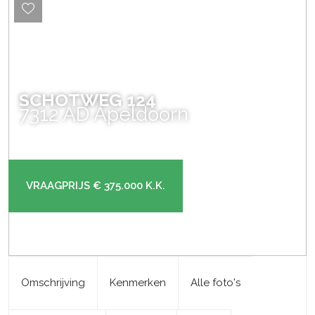
SCHOTWEG
124
7312 AD
Apeldoorn
VRAAGPRIJS
€ 375.000
K.K.
Omschrijving
Kenmerken
Alle foto's