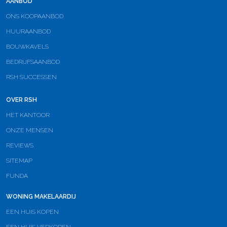
AANBOD
ONS KOOPAANBOD
HUURAANBOD
BOUWKAVELS
BEDRIJFSAANBOD
RSH SUCCESSEN
OVER RSH
HET KANTOOR
ONZE MENSEN
REVIEWS
SITEMAP
FUNDA
WONING MAKELAARDIJ
EEN HUIS KOPEN