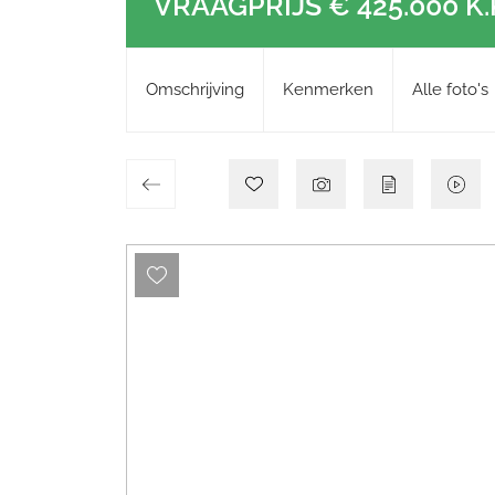
VRAAGPRIJS
€ 425.000
K.
Omschrijving
Kenmerken
Alle foto's