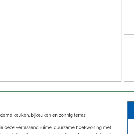
derne keuken, bijkeuken en zonnig terras
d je deze verrassend ruime, duurzame hoekwoning met