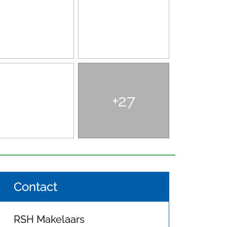
+27
Contact
RSH Makelaars