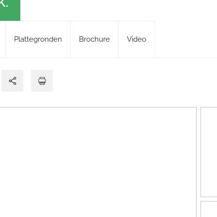
K.
Plattegronden
Brochure
Video