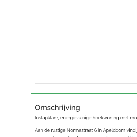
Omschrijving
Instapklare, energiezuinige hoekwoning met mo
Aan de rustige Normastraat 6 in Apeldoorn vin