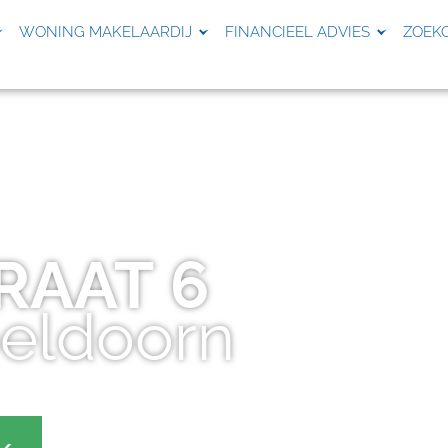
WONING MAKELAARDIJ
FINANCIEEL ADVIES
ZOEK
RAAT
6
eldoorn