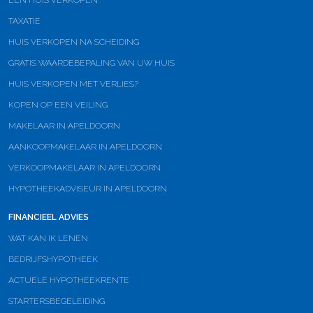
EEN HUIS VERKOPEN
TAXATIE
HUIS VERKOPEN NA SCHEIDING
GRATIS WAARDEBEPALING VAN UW HUIS
HUIS VERKOPEN MET VERLIES?
KOPEN OP EEN VEILING
MAKELAAR IN APELDOORN
AANKOOPMAKELAAR IN APELDOORN
VERKOOPMAKELAAR IN APELDOORN
HYPOTHEEKADVISEUR IN APELDOORN
FINANCIEEL ADVIES
WAT KAN IK LENEN
BEDRIJFSHYPOTHEEK
ACTUELE HYPOTHEEKRENTE
STARTERSBEGELEIDING