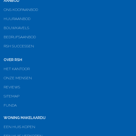
AANBOD
ONS KOOPAANBOD
HUURAANBOD
BOUWKAVELS
BEDRIJFSAANBOD
RSH SUCCESSEN
OVER RSH
HET KANTOOR
ONZE MENSEN
REVIEWS
SITEMAP
FUNDA
WONING MAKELAARDIJ
EEN HUIS KOPEN