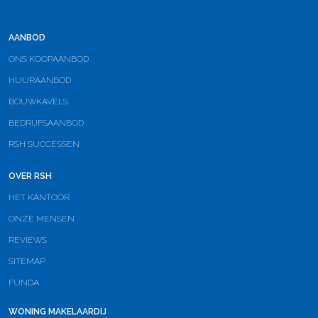
AANBOD
ONS KOOPAANBOD
HUURAANBOD
BOUWKAVELS
BEDRIJFSAANBOD
RSH SUCCESSEN
OVER RSH
HET KANTOOR
ONZE MENSEN
REVIEWS
SITEMAP
FUNDA
WONING MAKELAARDIJ