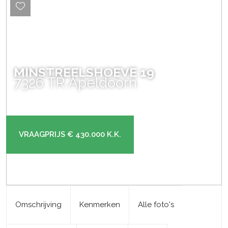
MINSTREELSHOEVE
19
7326 TR
Apeldoorn
VRAAGPRIJS
€ 430.000
K.K.
Omschrijving
Kenmerken
Alle foto's