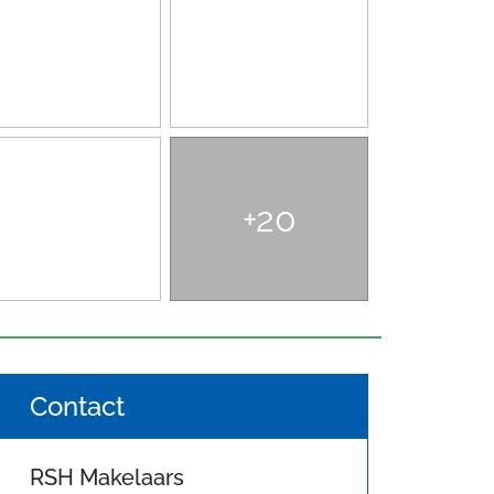
+20
Contact
RSH Makelaars