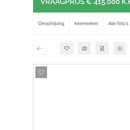
VRAAGPRIJS
€ 415.000
K.
Omschrijving
Kenmerken
Alle foto's