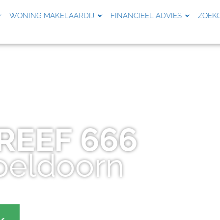
WONING MAKELAARDIJ
FINANCIEEL ADVIES
ZOEK
REEF
666
peldoorn