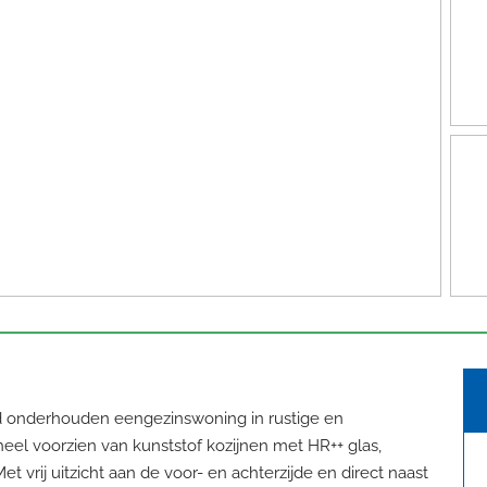
d onderhouden eengezinswoning in rustige en
heel voorzien van kunststof kozijnen met HR++ glas,
 vrij uitzicht aan de voor- en achterzijde en direct naast