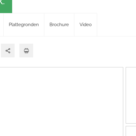
K.
Plattegronden
Brochure
Video