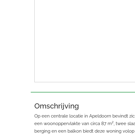
Omschrijving
Op een centrale locatie in Apeldoorn bevindt zi
een woonoppervlakte van circa 87 m², twee slaa
berging en een balkon biedt deze woning volop