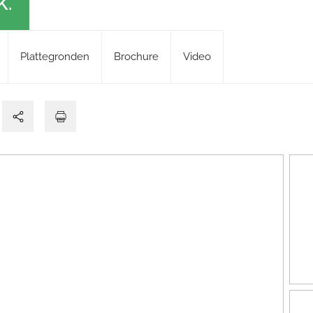
K.
Plattegronden
Brochure
Video