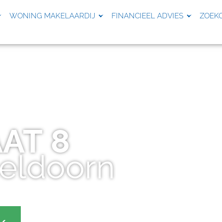
WONING MAKELAARDIJ
FINANCIEEL ADVIES
ZOEK
AAT
8
eldoorn