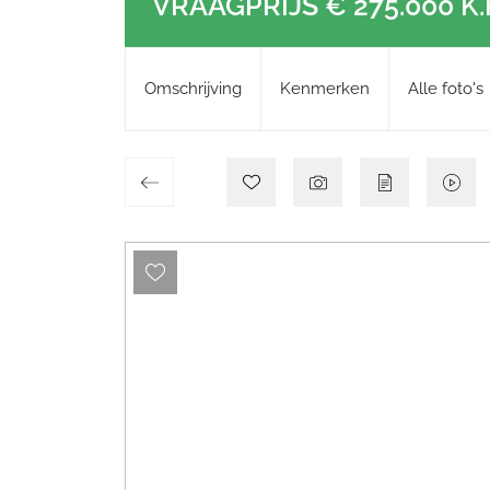
VRAAGPRIJS
€ 275.000
K.
Omschrijving
Kenmerken
Alle foto's