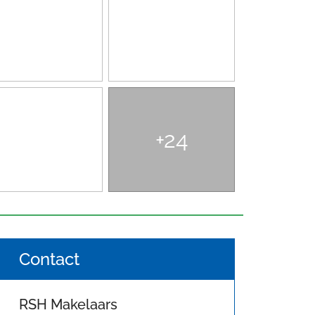
+24
Contact
RSH Makelaars