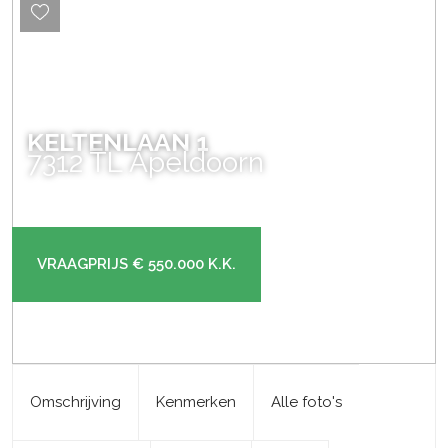
KELTENLAAN
1
7312 TL
Apeldoorn
VRAAGPRIJS
€ 550.000
K.K.
Omschrijving
Kenmerken
Alle foto's