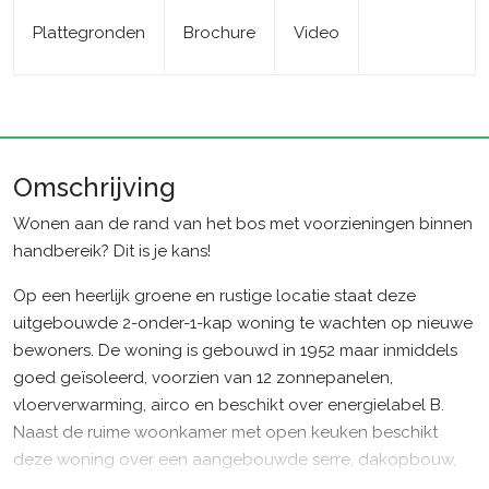
Plattegronden
Brochure
Video
Omschrijving
Wonen aan de rand van het bos met voorzieningen binnen
handbereik? Dit is je kans!
Op een heerlijk groene en rustige locatie staat deze
uitgebouwde 2-onder-1-kap woning te wachten op nieuwe
bewoners. De woning is gebouwd in 1952 maar inmiddels
goed geïsoleerd, voorzien van 12 zonnepanelen,
vloerverwarming, airco en beschikt over energielabel B.
Naast de ruime woonkamer met open keuken beschikt
deze woning over een aangebouwde serre, dakopbouw,
garage en carport.