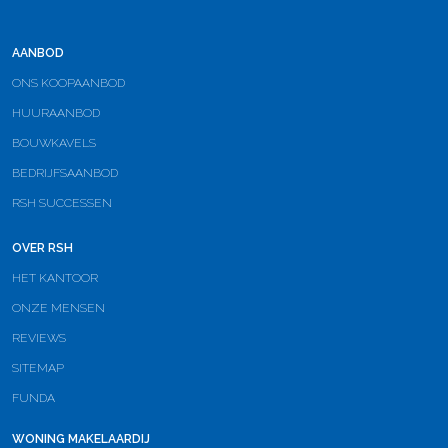
AANBOD
ONS KOOPAANBOD
HUURAANBOD
BOUWKAVELS
BEDRIJFSAANBOD
RSH SUCCESSEN
OVER RSH
HET KANTOOR
ONZE MENSEN
REVIEWS
SITEMAP
FUNDA
WONING MAKELAARDIJ