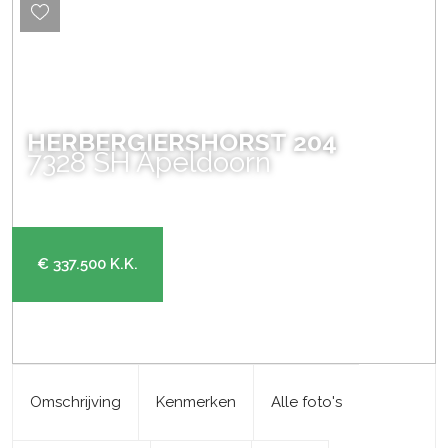
HERBERGIERSHORST
204
7328 SH
Apeldoorn
€ 337.500
K.K.
Omschrijving
Kenmerken
Alle foto's