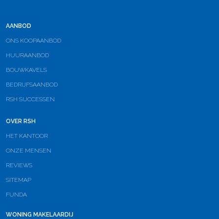
AANBOD
ONS KOOPAANBOD
HUURAANBOD
BOUWKAVELS
BEDRIJFSAANBOD
RSH SUCCESSEN
OVER RSH
HET KANTOOR
ONZE MENSEN
REVIEWS
SITEMAP
FUNDA
WONING MAKELAARDIJ