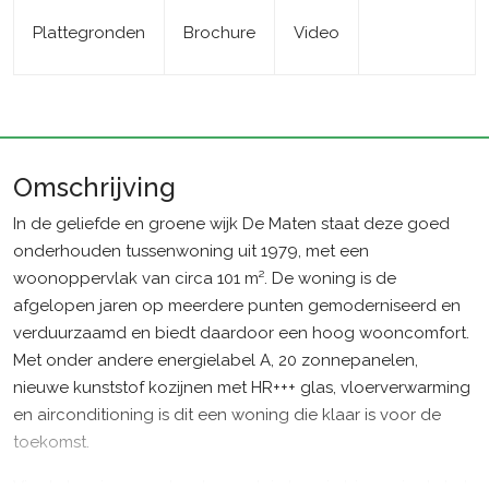
Plattegronden
Brochure
Video
Omschrijving
In de geliefde en groene wijk De Maten staat deze goed
onderhouden tussenwoning uit 1979, met een
woonoppervlak van circa 101 m². De woning is de
afgelopen jaren op meerdere punten gemoderniseerd en
verduurzaamd en biedt daardoor een hoog wooncomfort.
Met onder andere energielabel A, 20 zonnepanelen,
nieuwe kunststof kozijnen met HR+++ glas, vloerverwarming
en airconditioning is dit een woning die klaar is voor de
toekomst.
Via de keurig aangelegde voortuin kom je binnen in de hal