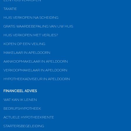
EEN HUIS VERKOPEN
TAXATIE
HUIS VERKOPEN NA SCHEIDING
GRATIS WAARDEBEPALING VAN UW HUIS
HUIS VERKOPEN MET VERLIES?
KOPEN OP EEN VEILING
MAKELAAR IN APELDOORN
AANKOOPMAKELAAR IN APELDOORN
VERKOOPMAKELAAR IN APELDOORN
HYPOTHEEKADVISEUR IN APELDOORN
FINANCIEEL ADVIES
WAT KAN IK LENEN
BEDRIJFSHYPOTHEEK
ACTUELE HYPOTHEEKRENTE
STARTERSBEGELEIDING