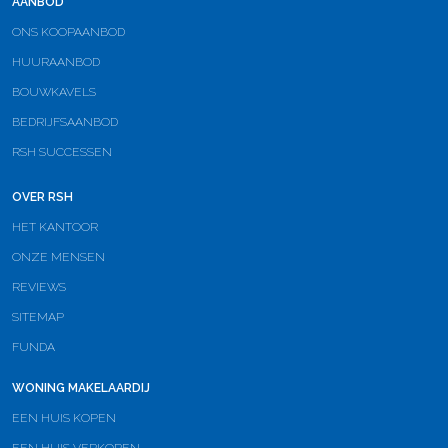
AANBOD
ONS KOOPAANBOD
HUURAANBOD
BOUWKAVELS
BEDRIJFSAANBOD
RSH SUCCESSEN
OVER RSH
HET KANTOOR
ONZE MENSEN
REVIEWS
SITEMAP
FUNDA
WONING MAKELAARDIJ
EEN HUIS KOPEN