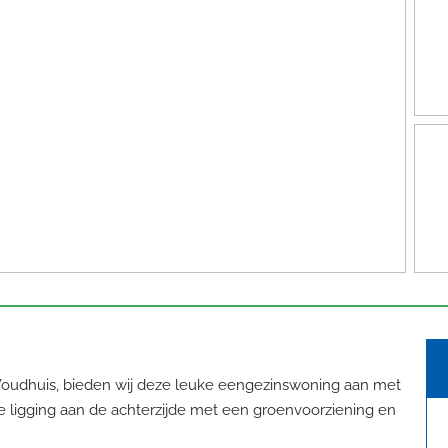
t Woudhuis, bieden wij deze leuke eengezinswoning aan met
ije ligging aan de achterzijde met een groenvoorziening en