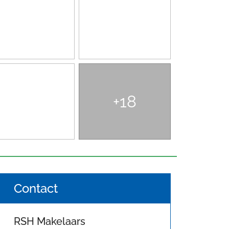
+18
Contact
RSH Makelaars