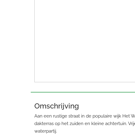
Omschrijving
Aan een rustige straat in de populaire wijk He
dakterras op het zuiden en kleine achtertuin. Vr
waterpartij.