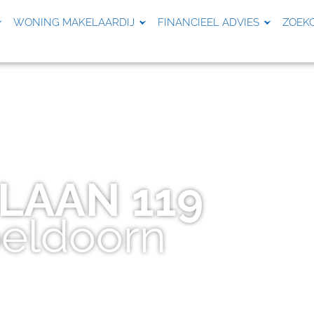
WONING MAKELAARDIJ
FINANCIEEL ADVIES
ZOEK
NLAAN
119
eldoorn