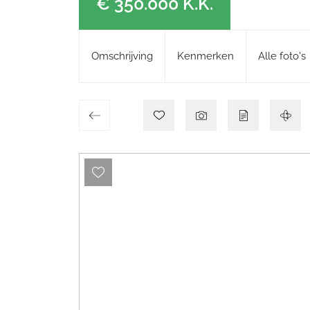
€ 350.000
K.K.
Omschrijving
Kenmerken
Alle foto's