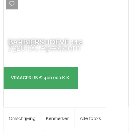
BARBIERSHOEVE
112
7326 DC
Apeldoorn
VRAAGPRIJS
€ 400.000
K.K.
Omschrijving
Kenmerken
Alle foto's