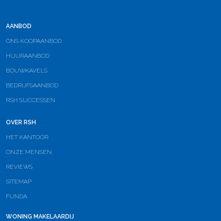
AANBOD
ONS KOOPAANBOD
HUURAANBOD
BOUWKAVELS
BEDRIJFSAANBOD
RSH SUCCESSEN
OVER RSH
HET KANTOOR
ONZE MENSEN
REVIEWS
SITEMAP
FUNDA
WONING MAKELAARDIJ