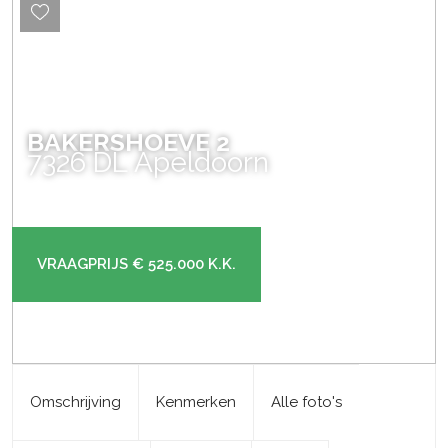
BAKERSHOEVE
2
7326 DL
Apeldoorn
VRAAGPRIJS
€ 525.000
K.K.
Omschrijving
Kenmerken
Alle foto's