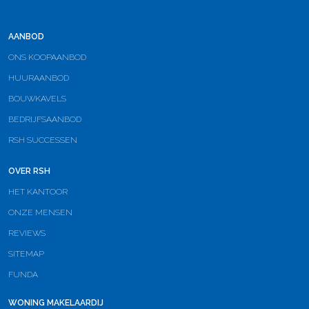
AANBOD
ONS KOOPAANBOD
HUURAANBOD
BOUWKAVELS
BEDRIJFSAANBOD
RSH SUCCESSEN
OVER RSH
HET KANTOOR
ONZE MENSEN
REVIEWS
SITEMAP
FUNDA
WONING MAKELAARDIJ