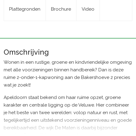
Plattegronden
Brochure
Video
Omschrijving
Wonen in een rustige, groene en kindvriendelijke omgeving
met alle voorzieningen binnen handbereik? Dan is deze
ruime 2-onder-1-kapwoning aan de Bakershoeve 2 precies
wat je zoekt!
Apeldoorn staat bekend om haar ruime opzet, groene
karakter en centrale ligging op de Veluwe. Hier combineer
je het beste van twee werelden: volop natuur en rust, met
tegelijkertijd een uitstekend voorzieningenniveau en goede
bereikbaarheid. De wijk De Maten is daarbij bijzonder
populair. Deze wijk is ruim opgezet, voorzien van veel