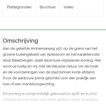
Plattegronden
Brochure
Video
Omschrijving
Aan de geliefde Arnhemseweg 457, op de grens van het
groene buitengebied van Apeldoorn en het karaktervolle
dorp Beekbergen, staat deze luxe vrijstaande woning. Hier
woon je rustig en vrij, met de Veluwse natuur om de hoek
en de voorzieningen van de stad binnen korte afstand.
Door de aanbouw prima geschikt voor een praktijk aan
huis of een mantelzorgwoning.
De woning is oorspronkelijk gebouwd in 1926 en in 2017
volledig en met oog voor detail gerenoveerd, waardoor
het karakter van toen mooi samengaat met het