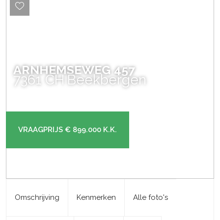
ARNHEMSEWEG
457
7361 CH
Beekbergen
VRAAGPRIJS
€ 899.000
K.K.
Omschrijving
Kenmerken
Alle foto's