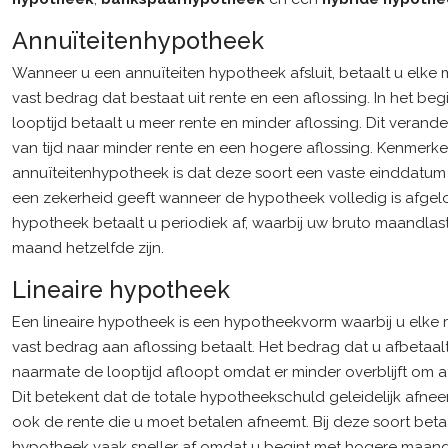
Annuïteitenhypotheek
Wanneer u een annuïteiten hypotheek afsluit, betaalt u elk
vast bedrag dat bestaat uit rente en een aflossing. In het beg
looptijd betaalt u meer rente en minder aflossing. Dit verand
van tijd naar minder rente en een hogere aflossing. Kenmerk
annuïteitenhypotheek is dat deze soort een vaste einddatum 
een zekerheid geeft wanneer de hypotheek volledig is afgelo
hypotheek betaalt u periodiek af, waarbij uw bruto maandlas
maand hetzelfde zijn.
Lineaire hypotheek
Een lineaire hypotheek is een hypotheekvorm waarbij u elk
vast bedrag aan aflossing betaalt. Het bedrag dat u afbetaal
naarmate de looptijd afloopt omdat er minder overblijft om af
Dit betekent dat de totale hypotheekschuld geleidelijk afne
ook de rente die u moet betalen afneemt. Bij deze soort beta
hypotheek vaak sneller af omdat u begint met hogere maand