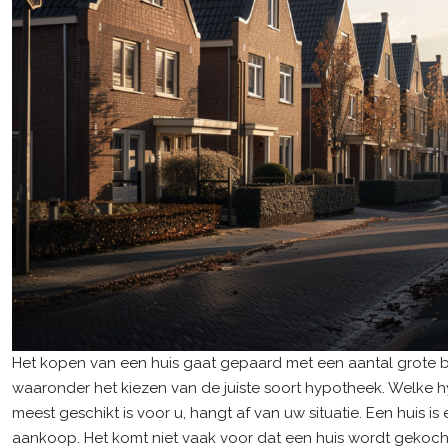
Het kopen van een huis gaat gepaard met een aantal grote b
waaronder het kiezen van de juiste soort hypotheek. Welke 
meest geschikt is voor u, hangt af van uw situatie. Een huis is
aankoop. Het komt niet vaak voor dat een huis wordt gekoch