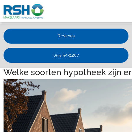
Reviews
055-5431207
Welke soorten hypotheek zijn er