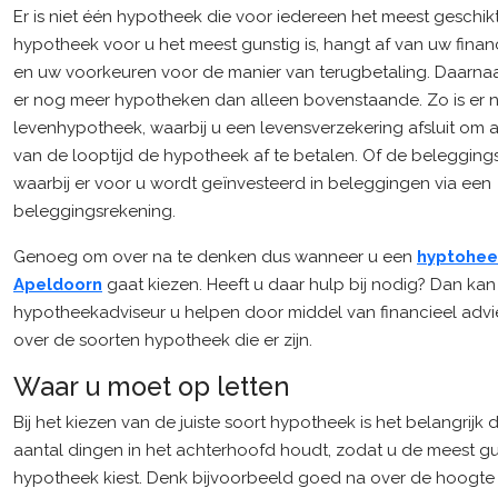
Er is niet één hypotheek die voor iedereen het meest geschikt
hypotheek voor u het meest gunstig is, hangt af van uw financi
en uw voorkeuren voor de manier van terugbetaling. Daarna
er nog meer hypotheken dan alleen bovenstaande. Zo is er 
levenhypotheek, waarbij u een levensverzekering afsluit om 
van de looptijd de hypotheek af te betalen. Of de beleggin
waarbij er voor u wordt geïnvesteerd in beleggingen via een
beleggingsrekening.
Genoeg om over na te denken dus wanneer u een
hyptohee
Apeldoorn
gaat kiezen. Heeft u daar hulp bij nodig? Dan kan
hypotheekadviseur u helpen door middel van financieel advi
over de soorten hypotheek die er zijn.
Waar u moet op letten
Bij het kiezen van de juiste soort hypotheek is het belangrijk 
aantal dingen in het achterhoofd houdt, zodat u de meest g
hypotheek kiest. Denk bijvoorbeeld goed na over de hoogte