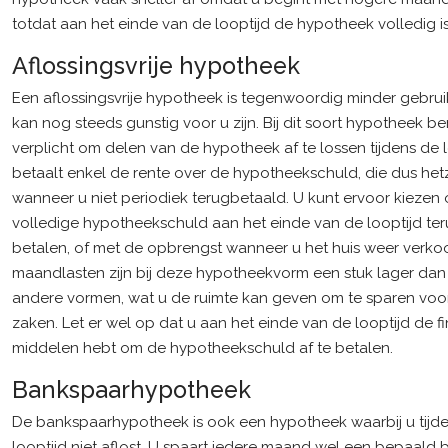
totdat aan het einde van de looptijd de hypotheek volledig i
Aflossingsvrije hypotheek
Een aflossingsvrije hypotheek is tegenwoordig minder gebruik
kan nog steeds gunstig voor u zijn. Bij dit soort hypotheek ben
verplicht om delen van de hypotheek af te lossen tijdens de l
betaalt enkel de rente over de hypotheekschuld, die dus hetze
wanneer u niet periodiek terugbetaald. U kunt ervoor kiezen
volledige hypotheekschuld aan het einde van de looptijd ter
betalen, of met de opbrengst wanneer u het huis weer verko
maandlasten zijn bij deze hypotheekvorm een stuk lager dan 
andere vormen, wat u de ruimte kan geven om te sparen voo
zaken. Let er wel op dat u aan het einde van de looptijd de f
middelen hebt om de hypotheekschuld af te betalen.
Bankspaarhypotheek
De bankspaarhypotheek is ook een hypotheek waarbij u tijd
looptijd niet aflost. U spaart iedere maand wel een bepaald 