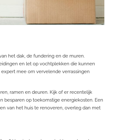
 van het dak, de fundering en de muren.
eidingen en let op vochtplekken die kunnen
n expert mee om vervelende verrassingen
ren, ramen en deuren. Kijk of er recentelijk
nnen besparen op toekomstige energiekosten. Een
en van het huis te renoveren, overleg dan met