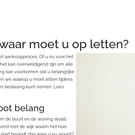
 waar moet u op letten?
het aankoopproces. Of u nu voor het
, het kan overweldigend zijn om alle
ing kan voorkomen dat u belangrijke
en we waarop u moet letten tijdens
en beslissing kunt nemen. Lees
root belang
 om de buurt en de woning alvast
kend met de wijk waarin het huis
e stad bevindt dan waar u nu woont?