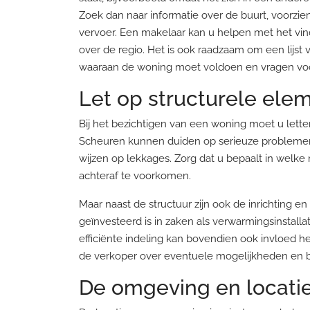
Zoek dan naar informatie over de buurt, voorzi
vervoer. Een makelaar kan u helpen met het vi
over de regio. Het is ook raadzaam om een lijst
waaraan de woning moet voldoen en vragen voor t
Let op structurele ele
Bij het bezichtigen van een woning moet u lette
Scheuren kunnen duiden op serieuze problemen 
wijzen op lekkages. Zorg dat u bepaalt in we
achteraf te voorkomen.
Maar naast de structuur zijn ook de inrichting en
geïnvesteerd is in zaken als verwarmingsinstal
efficiënte indeling kan bovendien ook invloed 
de verkoper over eventuele mogelijkheden en 
De omgeving en locati