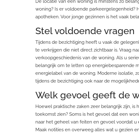
De locatie van een woning is minstens zo belang
woning? Is er voldoende parkeergelegenheid? He
apotheken. Voor jonge gezinnen is het vaak bela
Stel voldoende vragen
Tijdens de bezichtiging heeft u vaak de gelege
te verkrijgen die niet direct zichtbaar is. Vraag
verkoopgeschiedenis van de woning. Als u serie
belangrijk om te letten op energiebesparende m
energielabel van de woning. Moderne isolatie, 
tijdens de bezichtiging ook naar de mogelijkh
Welk gevoel geeft de 
Hoewel praktische zaken zeer belangrijk zijn, is
toekomst zien? Soms is het gevoel dat een woning
naar het geheel van feiten en gevoel voordat u e
Maak notities en overweeg alles wat u gezien e