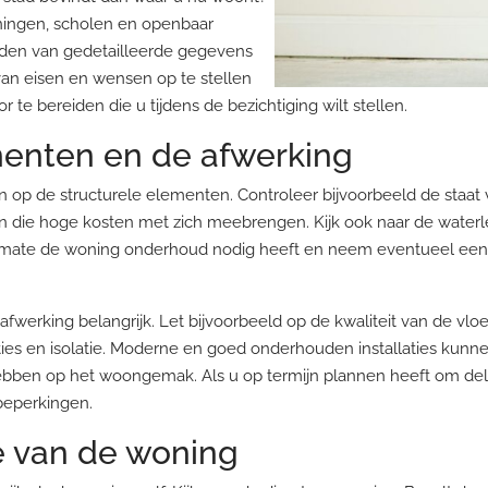
eningen, scholen en openbaar
nden van gedetailleerde gegevens
 van eisen en wensen op te stellen
e bereiden die u tijdens de bezichtiging wilt stellen.
menten en de afwerking
n op de structurele elementen. Controleer bijvoorbeeld de staat
die hoge kosten met zich meebrengen. Kijk ook naar de waterl
lke mate de woning onderhoud nodig heeft en neem eventueel ee
 afwerking belangrijk. Let bijvoorbeeld op de kwaliteit van de vloe
laties en isolatie. Moderne en goed onderhouden installaties ku
hebben op het woongemak. Als u op termijn plannen heeft om del
beperkingen.
e van de woning