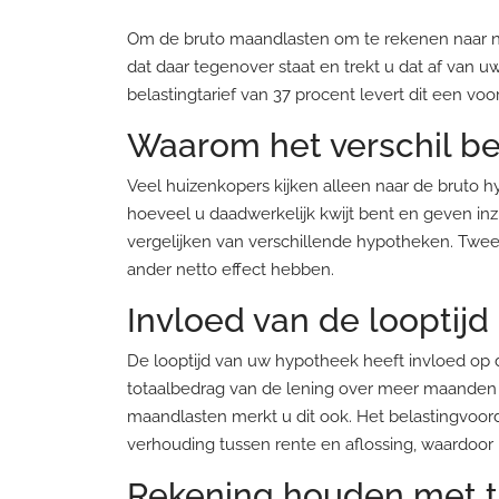
Om de bruto maandlasten om te rekenen naar nett
dat daar tegenover staat en trekt u dat af van u
belastingtarief van 37 procent levert dit een 
Waarom het verschil bel
Veel huizenkopers kijken alleen naar de bruto h
hoeveel u daadwerkelijk kwijt bent en geven inzi
vergelijken van verschillende hypotheken. Twe
ander netto effect hebben.
Invloed van de looptij
De looptijd van uw hypotheek heeft invloed op
totaalbedrag van de lening over meer maanden wo
maandlasten merkt u dit ook. Het belastingvoorde
verhouding tussen rente en aflossing, waardoor
Rekening houden met t