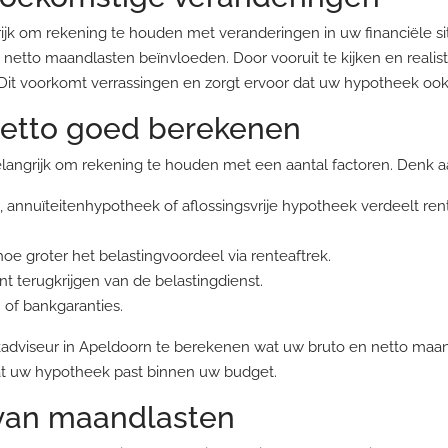
ijk om rekening te houden met veranderingen in uw financiële si
etto maandlasten beïnvloeden. Door vooruit te kijken en realist
it voorkomt verrassingen en zorgt ervoor dat uw hypotheek ook o
netto goed berekenen
elangrijk om rekening te houden met een aantal factoren. Denk a
annuïteitenhypotheek of aflossingsvrije hypotheek verdeelt rent
oe groter het belastingvoordeel via renteaftrek.
nt terugkrijgen van de belastingdienst.
 of bankgaranties.
dviseur in Apeldoorn te berekenen wat uw bruto en netto maandl
dat uw hypotheek past binnen uw budget.
 van maandlasten