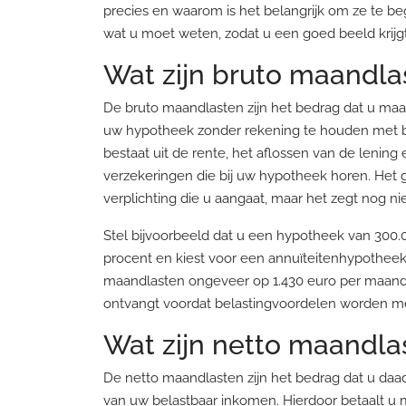
precies en waarom is het belangrijk om ze te beg
wat u moet weten, zodat u een goed beeld krijg
Wat zijn bruto maandla
De bruto maandlasten zijn het bedrag dat u maa
uw hypotheek zonder rekening te houden met b
bestaat uit de rente, het aflossen van de lenin
verzekeringen die bij uw hypotheek horen. Het 
verplichting die u aangaat, maar het zegt nog niet
Stel bijvoorbeeld dat u een hypotheek van 300.
procent en kiest voor een annuïteitenhypotheek 
maandlasten ongeveer op 1.430 euro per maand. 
ontvangt voordat belastingvoordelen worden 
Wat zijn netto maandla
De netto maandlasten zijn het bedrag dat u daad
van uw belastbaar inkomen. Hierdoor betaalt u 