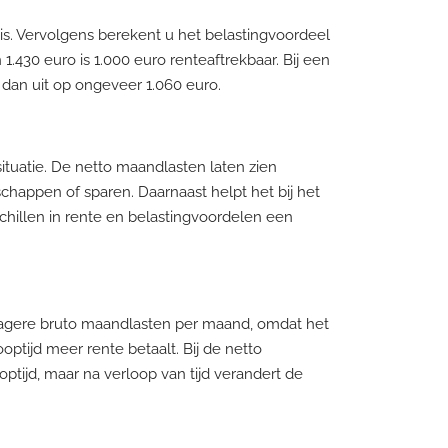
 is. Vervolgens berekent u het belastingvoordeel
.430 euro is 1.000 euro renteaftrekbaar. Bij een
dan uit op ongeveer 1.060 euro.
ituatie. De netto maandlasten laten zien
schappen of sparen. Daarnaast helpt het bij het
hillen in rente en belastingvoordelen een
 lagere bruto maandlasten per maand, omdat het
tijd meer rente betaalt. Bij de netto
optijd, maar na verloop van tijd verandert de