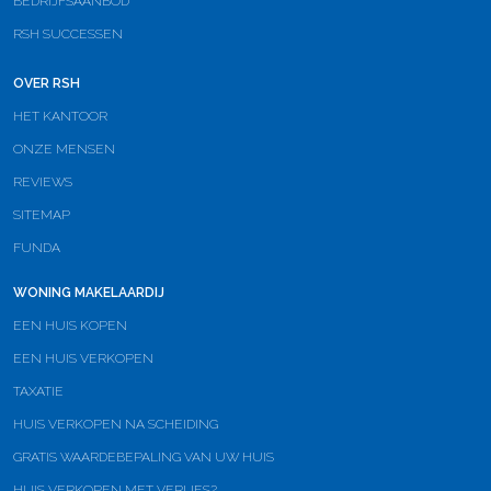
BEDRIJFSAANBOD
RSH SUCCESSEN
OVER RSH
HET KANTOOR
ONZE MENSEN
REVIEWS
SITEMAP
FUNDA
WONING MAKELAARDIJ
EEN HUIS KOPEN
EEN HUIS VERKOPEN
TAXATIE
HUIS VERKOPEN NA SCHEIDING
GRATIS WAARDEBEPALING VAN UW HUIS
HUIS VERKOPEN MET VERLIES?