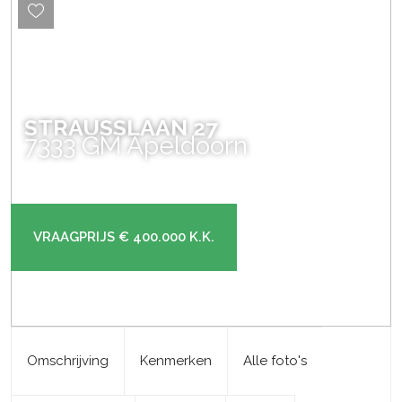
STRAUSSLAAN
27
7333 GM
Apeldoorn
VRAAGPRIJS
€ 400.000
K.K.
Omschrijving
Kenmerken
Alle foto's