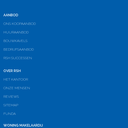
AANBOD
ONS KOOPAANBOD
HUURAANBOD
BOUWKAVELS
BEDRIJFSAANBOD
RSH SUCCESSEN
OVER RSH
HET KANTOOR
ONZE MENSEN
REVIEWS
SITEMAP
FUNDA
WONING MAKELAARDIJ