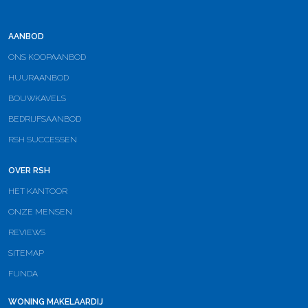
AANBOD
ONS KOOPAANBOD
HUURAANBOD
BOUWKAVELS
BEDRIJFSAANBOD
RSH SUCCESSEN
OVER RSH
HET KANTOOR
ONZE MENSEN
REVIEWS
SITEMAP
FUNDA
WONING MAKELAARDIJ