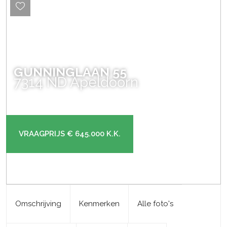
GUNNINGLAAN
55
7314 ND
Apeldoorn
VRAAGPRIJS
€ 645.000
K.K.
Omschrijving
Kenmerken
Alle foto's