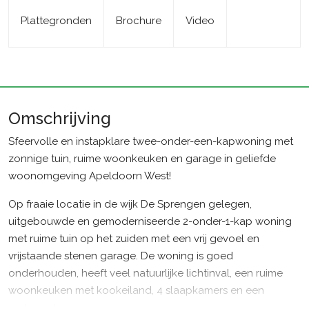
Plattegronden
Brochure
Video
Omschrijving
Sfeervolle en instapklare twee-onder-een-kapwoning met
zonnige tuin, ruime woonkeuken en garage in geliefde
woonomgeving Apeldoorn West!
Op fraaie locatie in de wijk De Sprengen gelegen,
uitgebouwde en gemoderniseerde 2-onder-1-kap woning
met ruime tuin op het zuiden met een vrij gevoel en
vrijstaande stenen garage. De woning is goed
onderhouden, heeft veel natuurlijke lichtinval, een ruime
woonkeuken met kookeiland, 4 slaapkamers en een
parkeerplaats op eigen terrein.